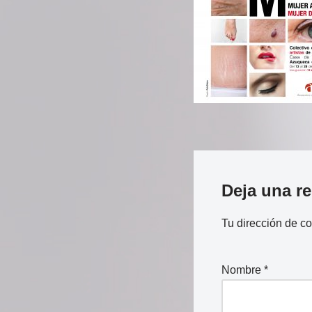
Deja una r
Tu dirección de co
Nombre
*