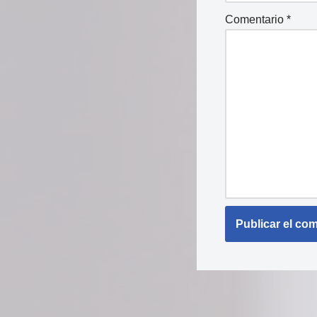
Comentario
*