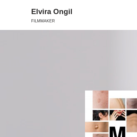
Elvira Ongil
Saltar
FILMMAKER
al
contenido