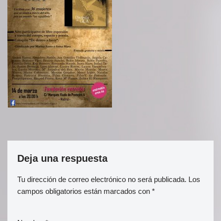
Deja una respuesta
Tu dirección de correo electrónico no será publicada.
Los
campos obligatorios están marcados con
*