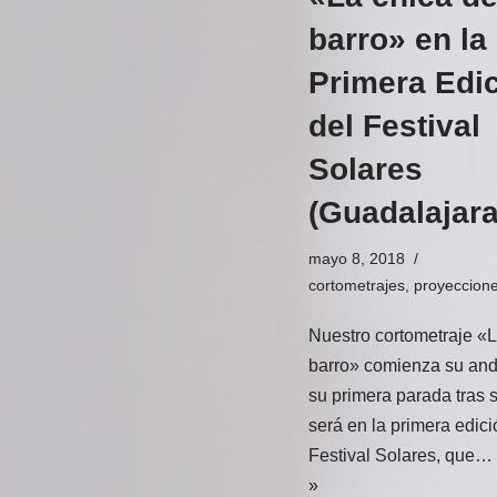
barro» en la
Primera Edi
del Festival
Solares
(Guadalajara
mayo 8, 2018
cortometrajes
,
proyeccion
Nuestro cortometraje «L
barro» comienza su and
su primera parada tras 
será en la primera edici
Festival Solares, que…
»