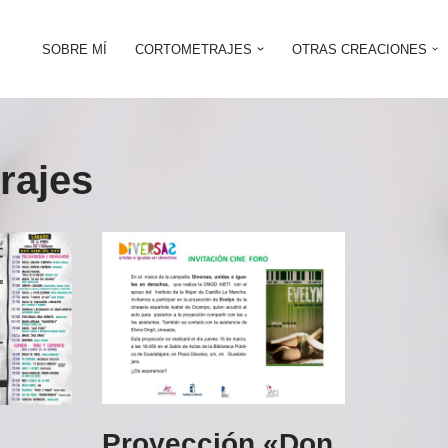
SOBRE MÍ
CORTOMETRAJES
OTRAS CREACIONES
rajes
Proyección «Don
e